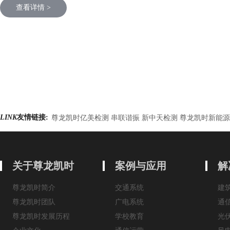
查看详情 >
LINK
友情链接:
尊龙凯时亿美检测 串联谐振 新中天检测 尊龙凯时新能源
关于尊龙凯时
案例与应用
解
尊龙凯时简介
交通系统
建
尊龙凯时团队
广电系统
通
尊龙凯时发展历程
学校教育
光