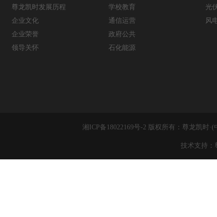
尊龙凯时发展历程
学校教育
光
企业文化
通信运营
风
企业荣誉
政府公共
领导关怀
石化能源
湘ICP备18022169号-2 版权所有：尊
技术支持：