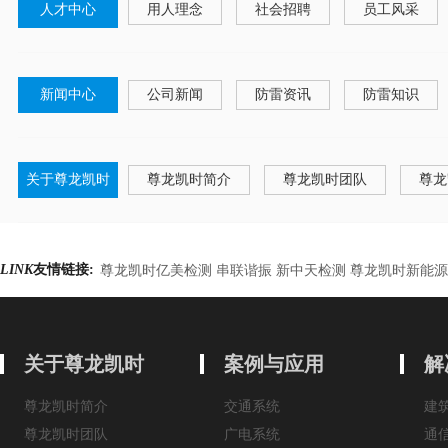
人才中心
用人理念
社会招聘
员工风采
新闻中心
公司新闻
防雷资讯
防雷知识
关于尊龙凯时
尊龙凯时简介
尊龙凯时团队
尊龙
LINK
友情链接:
尊龙凯时亿美检测 串联谐振 新中天检测 尊龙凯时新能源
关于尊龙凯时
案例与应用
解
尊龙凯时简介
交通系统
建
尊龙凯时团队
广电系统
通