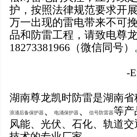
护，按照法律规范要求开
万一出现的雷电带来不可
品和防雷工程，请致电尊
18273381966（微信同号
-E
湖南尊龙凯时防雷是湖南省科技型
、
、
等产
浪涌后备保护器
电涌保护器
信号防雷器
风能、光伏、石化、轨道交
技术的专业厂家。