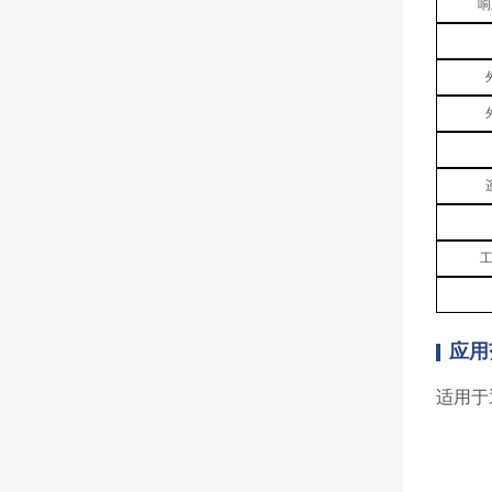
响
应用
适用于