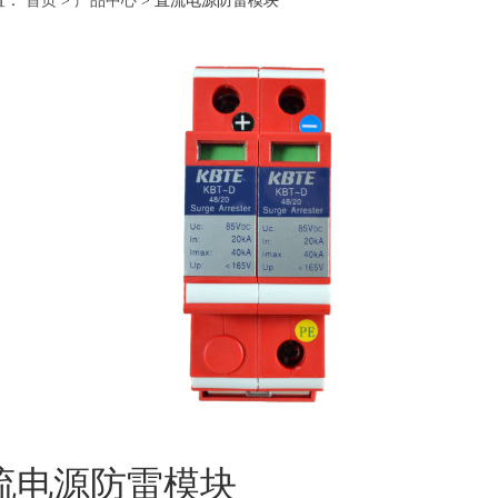
置：
首页
>
产品中心
>
直流电源防雷模块
流电源防雷模块