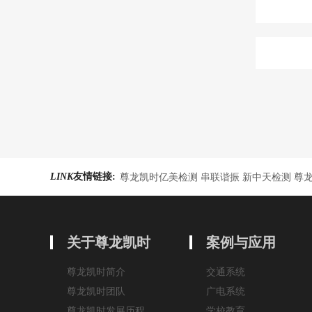
LINK
友情链接:
尊龙凯时亿美检测 串联谐振 新中天检测 尊
关于尊龙凯时
案例与应用
尊龙凯时简介
交通系统
尊龙凯时团队
广电系统
尊龙凯时发展历程
学校教育