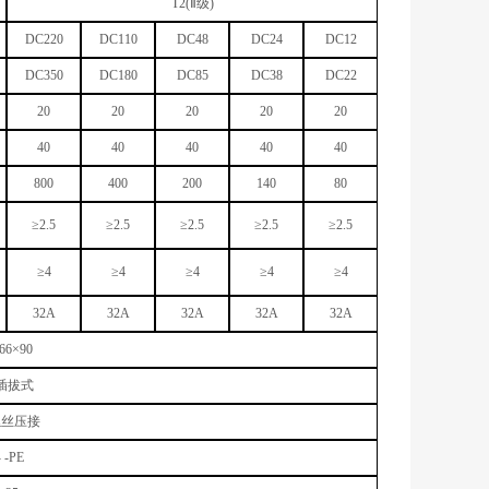
T2(Ⅱ级)
DC220
DC110
DC48
DC24
DC12
DC350
DC180
DC85
DC38
DC22
20
20
20
20
20
40
40
40
40
40
800
400
200
140
80
≥2.5
≥2.5
≥2.5
≥2.5
≥2.5
≥4
≥4
≥4
≥4
≥4
32A
32A
32A
32A
32A
6
6
×90
/插拔式
螺丝压接
- -PE