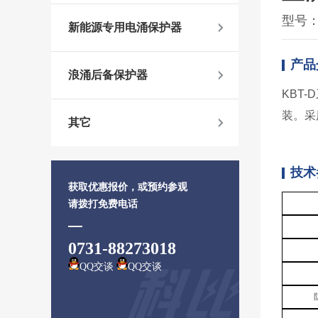
型号：
新能源专用电涌保护器
产品
浪涌后备保护器
KBT
装。采
其它
技术
获取优惠报价，或预约参观
请拨打免费电话
0731-88273018
QQ交谈
QQ交谈