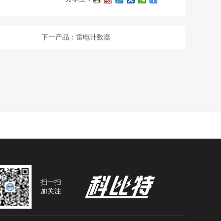
下一产品：雷电计数器
扫一扫
加关注