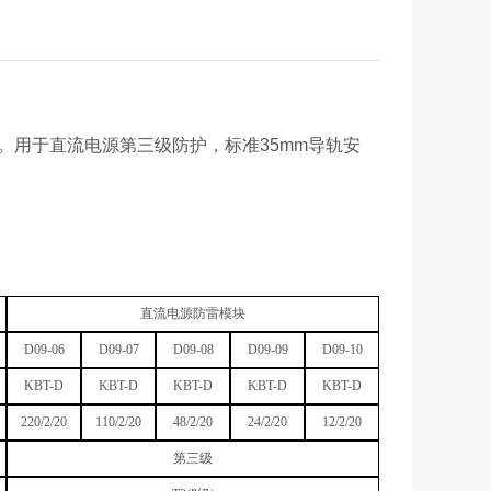
。用于直流电源第三级防护，标准35mm导轨安
直流电源防雷模块
D09-06
D09-07
D09-08
D09-09
D09-10
KBT-D
KBT-D
KBT-D
KBT-D
KBT-D
220/2/20
110/2/20
48/2/20
24/2/20
12/2/20
第三级