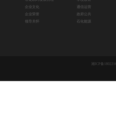
企业文化
通信运营
企业荣誉
政府公共
领导关怀
石化能源
湘ICP备180