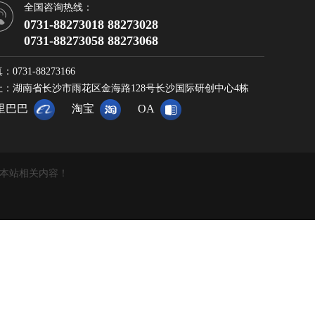
全国咨询热线：
0731-88273018 88273028
0731-88273058 88273068
：0731-88273166
址：湖南省长沙市雨花区金海路128号长沙国际研创中心4栋
里巴巴
淘宝
OA
复制本站相关内容！