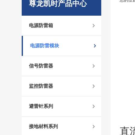
您的位
尊龙凯时产品中心
电源防雷箱
电源防雷模块
信号防雷器
监控防雷器
避雷针系列
接地材料系列
直