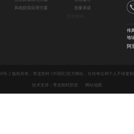
风电防雷应用方案
质量承诺
防伪查询
传真
地
阿
22169号-2 版权所有：尊龙凯时·(中国区)官方网站，任何单位和个人不得
技术支持：尊龙凯时防雷
网站地图