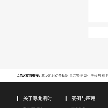
LINK
友情链接:
尊龙凯时亿美检测 串联谐振 新中天检测 尊
关于尊龙凯时
案例与应用