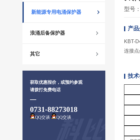
型号：K
新能源专用电涌保护器
产品
浪涌后备保护器
KBT
连接点
其它
技术
获取优惠报价，或预约参观
请拨打免费电话
0731-88273018
QQ交谈
QQ交谈