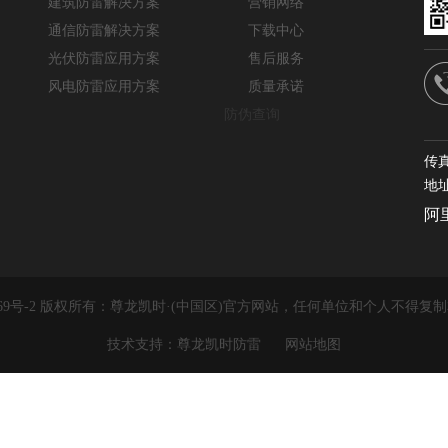
建筑防雷解决方案
营销网络
通信防雷解决方案
下载中心
光伏防雷应用方案
售后服务
风电防雷应用方案
质量承诺
防伪查询
传真
地
阿
22169号-2 版权所有：尊龙凯时·(中国区)官方网站，任何单位和个人不得
技术支持：尊龙凯时防雷
网站地图