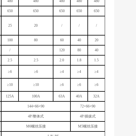
480
480
480
480
480
650
650
650
650
650
25
20
/
/
/
100
80
60
40
20
/
120
80
40
2.5
2.5
2.0
1.8
1.5
≥6
≥6
≥4
≥4
≥4
≥10
≥10
≥6
≥6
≥6
125A
100A
63A
40A
32A
144×66×90
72×66×90
4P/整体式
4P/插拔式
M6螺丝压接
M5螺丝压接