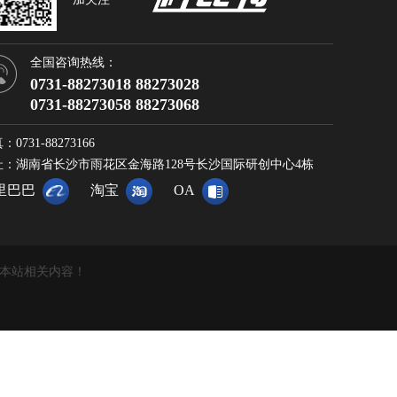
全国咨询热线：
0731-88273018 88273028
0731-88273058 88273068
：0731-88273166
址：湖南省长沙市雨花区金海路128号长沙国际研创中心4栋
里巴巴
淘宝
OA
复制本站相关内容！