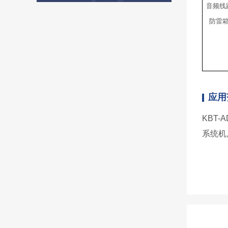
音频线
防雷
应用
KBT
系统机