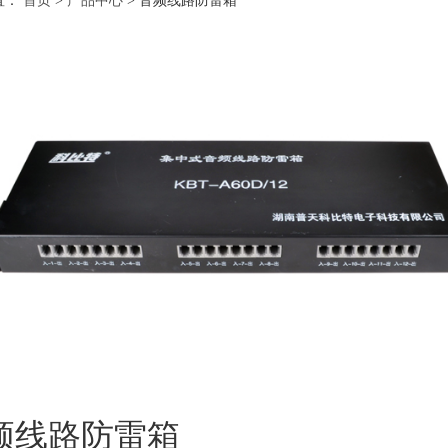
置：
首页
>
产品中心
>
音频线路防雷箱
频线路防雷箱