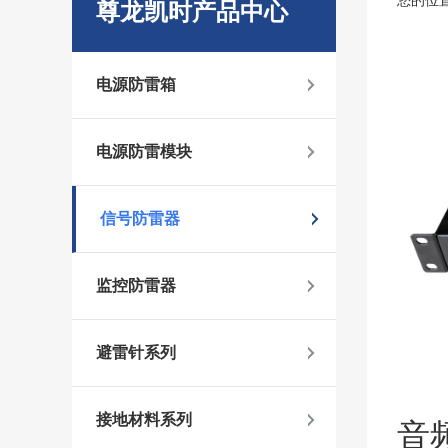
您的位
尊龙凯时产品中心
电源防雷箱
电源防雷模块
信号防雷器
监控防雷器
避雷针系列
接地材料系列
音