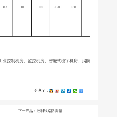
0.3
10
110
＜200
180
程控交换机
、工业控制机房、监控机房、智能式楼宇机房、消防
分享至：
下一产品：控制线路防雷箱