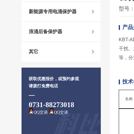
型号：K
新能源专用电涌保护器
产品
浪涌后备保护器
KBT
干扰。
其它
等，分
获取优惠报价，或预约参观
技术
请拨打免费电话
名称
0731-88273018
QQ交谈
QQ交谈